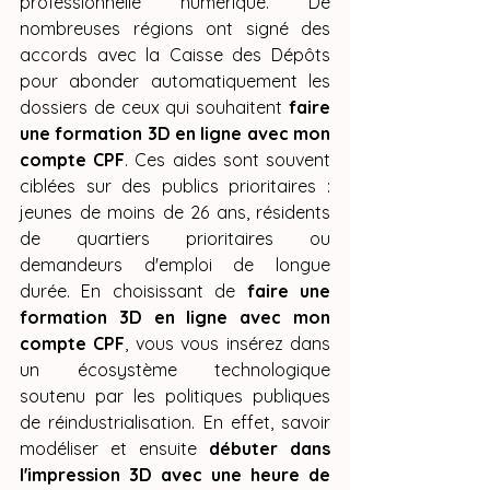
professionnelle numérique. De 
nombreuses régions ont signé des 
accords avec la Caisse des Dépôts 
pour abonder automatiquement les 
dossiers de ceux qui souhaitent 
faire 
une formation 3D en ligne avec mon 
compte CPF
. Ces aides sont souvent 
ciblées sur des publics prioritaires : 
jeunes de moins de 26 ans, résidents 
de quartiers prioritaires ou 
demandeurs d'emploi de longue 
durée. En choisissant de 
faire une 
formation 3D en ligne avec mon 
compte CPF
, vous vous insérez dans 
un écosystème technologique 
soutenu par les politiques publiques 
de réindustrialisation. En effet, savoir 
modéliser et ensuite 
débuter dans 
l'impression 3D avec une heure de 