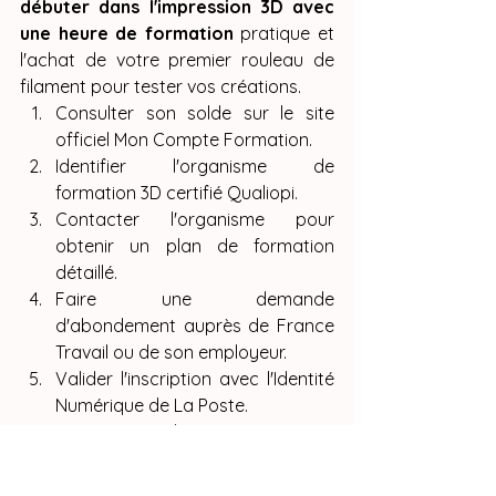
débuter dans l'impression 3D avec 
une heure de formation
 pratique et 
l'achat de votre premier rouleau de 
filament pour tester vos créations.
Consulter son solde sur le site 
officiel Mon Compte Formation.
Identifier l'organisme de 
formation 3D certifié Qualiopi.
Contacter l'organisme pour 
obtenir un plan de formation 
détaillé.
Faire une demande 
d'abondement auprès de France 
Travail ou de son employeur.
Valider l'inscription avec l'Identité 
Numérique de La Poste.
Commencer l'apprentissage et 
débuter dans l'impression 3D 
avec une heure de 