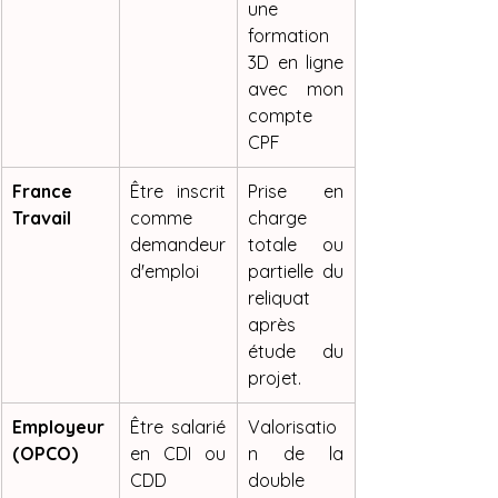
une 
formation 
3D en ligne 
avec mon 
compte 
CPF
France 
Être inscrit 
Prise en 
Travail
comme 
charge 
demandeur 
totale ou 
d'emploi
partielle du 
reliquat 
après 
étude du 
projet.
Employeur 
Être salarié 
Valorisatio
(OPCO)
en CDI ou 
n de la 
CDD
double 