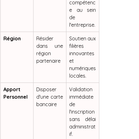
compétenc
e au sein 
de 
l'entreprise.
Région
Résider 
Soutien aux 
dans une 
filières 
région 
innovantes 
partenaire
et 
numériques 
locales.
Apport 
Disposer 
Validation 
Personnel
d'une carte 
immédiate 
bancaire
de 
l'inscription 
sans délai 
administrat
if.