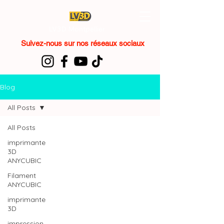
LV3D Montpellier
Suivez-nous sur nos réseaux sociaux
Blog
All Posts
All Posts
imprimante
3D
ANYCUBIC
Filament
ANYCUBIC
imprimante
3D
impression