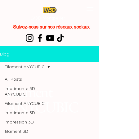
LV3D Montpellier
Suivez-nous sur nos réseaux sociaux
Blog
Filament ANYCUBIC
All Posts
Filament
imprimante 3D
ANYCUBIC
ANYCUBIC
Filament ANYCUBIC
imprimante 3D
impression 3D
filament 3D