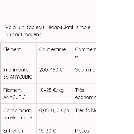
Voici un tableau récapitulatif simple 
du coût moyen :
Élément
Coût estimé
Commentair
e
Imprimante 
200–450 €
Selon modèle
3d ANYCUBIC
Filament 
18–25 €/kg
Très 
ANYCUBIC
économique
Consommati
0,05–0,10 €/h
Très faible
on électrique
Entretien 
15–30 €
Pièces 