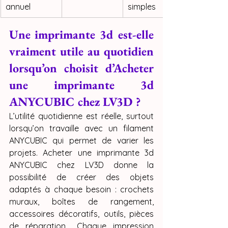
annuel
simples
Une imprimante 3d est-elle 
vraiment utile au quotidien 
lorsqu’on choisit d’Acheter 
une imprimante 3d 
ANYCUBIC chez LV3D ?
L’utilité quotidienne est réelle, surtout 
lorsqu’on travaille avec un filament 
ANYCUBIC qui permet de varier les 
projets. Acheter une imprimante 3d 
ANYCUBIC chez LV3D donne la 
possibilité de créer des objets 
adaptés à chaque besoin : crochets 
muraux, boîtes de rangement, 
accessoires décoratifs, outils, pièces 
de réparation… Chaque impression 