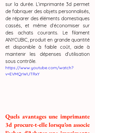
sur la durée. L’imprimante 3d permet 
de fabriquer des objets personnalisés, 
de réparer des éléments domestiques 
cassés, et même d’économiser sur 
des achats courants. Le filament 
ANYCUBIC, produit en grande quantité 
et disponible à faible coût, aide à 
maintenir les dépenses d’utilisation 
sous contrôle.
https://www.youtube.com/watch?
v=EVMQrWUTRxY
Quels avantages une imprimante 
3d procure-t-elle lorsqu’on associe 
l’achat d’Acheter une imprimante 