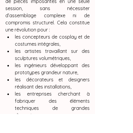
de pièces imposantes en une seule 
session, sans nécessiter 
d’assemblage complexe ni de 
compromis structurel. Cela constitue 
une révolution pour :
les concepteurs de cosplay et de 
costumes intégrales,
les artistes travaillant sur des 
sculptures volumétriques,
les ingénieurs développant des 
prototypes grandeur nature,
les décorateurs et designers 
réalisant des installations,
les entreprises cherchant à 
fabriquer des éléments 
techniques de grandes 
dimensions.
La gestion multicolore intégrée, quant 
à elle, ouvre une nouvelle frontière 