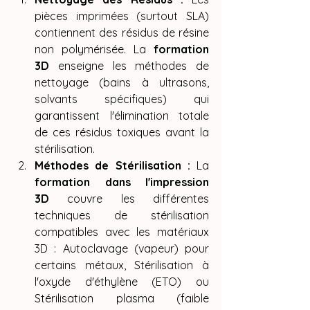
pièces imprimées (surtout SLA) 
contiennent des résidus de résine 
non polymérisée. La 
formation 
3D
 enseigne les méthodes de 
nettoyage (bains à ultrasons, 
solvants spécifiques) qui 
garantissent l'élimination totale 
de ces résidus toxiques avant la 
stérilisation.
Méthodes de Stérilisation :
 La 
formation dans l'impression 
3D
 couvre les différentes 
techniques de stérilisation 
compatibles avec les matériaux 
3D : Autoclavage (vapeur) pour 
certains métaux, Stérilisation à 
l'oxyde d'éthylène (ETO) ou 
Stérilisation plasma (faible 