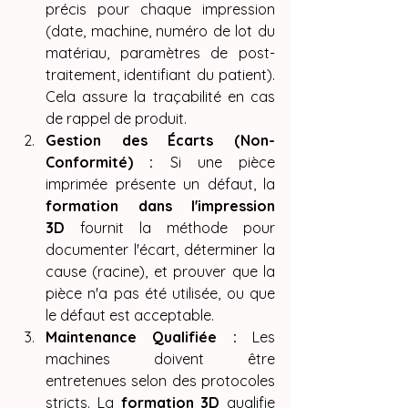
précis pour chaque impression 
(date, machine, numéro de lot du 
matériau, paramètres de post-
traitement, identifiant du patient). 
Cela assure la traçabilité en cas 
de rappel de produit.
Gestion des Écarts (Non-
Conformité) :
 Si une pièce 
imprimée présente un défaut, la 
formation dans l'impression 
3D
 fournit la méthode pour 
documenter l'écart, déterminer la 
cause (racine), et prouver que la 
pièce n'a pas été utilisée, ou que 
le défaut est acceptable.
Maintenance Qualifiée :
 Les 
machines doivent être 
entretenues selon des protocoles 
stricts. La 
formation 3D
 qualifie 