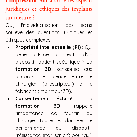
l'impression 3D
 aborde les aspects 
juridiques et éthiques des implants 
sur mesure ?
Oui, l'individualisation des soins 
soulève des questions juridiques et 
éthiques complexes.
Propriété Intellectuelle (PI) :
 Qui 
détient la PI de la conception d'un 
dispositif patient-spécifique ? La 
formation 3D
 sensibilise aux 
accords de licence entre le 
chirurgien (prescripteur) et le 
fabricant (imprimeur 3D).
Consentement Éclairé :
 La 
formation 3D
 rappelle 
l'importance de fournir au 
chirurgien toutes les données de 
performance du dispositif 
(résistance, stérilisation) pour qu'il 