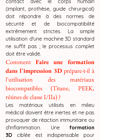
contact avec le corps humain 
(implant, prothèse, guide chirurgical) 
doit répondre à des normes de 
sécurité et de biocompatibilité 
extrêmement strictes. La simple 
utilisation d'une machine 3D standard 
ne suffit pas ; le processus complet 
doit être validé.
Comment 
Faire une formation 
dans l'impression 3D
 prépare-t-il à 
l'utilisation des matériaux 
biocompatibles (Titane, PEEK, 
résines de classe I/IIa) ?
Les matériaux utilisés en milieu 
médical doivent être inertes et ne pas 
provoquer de réaction immunitaire ou 
d'inflammation. Une 
formation 
3D
 ciblée est indispensable pour 