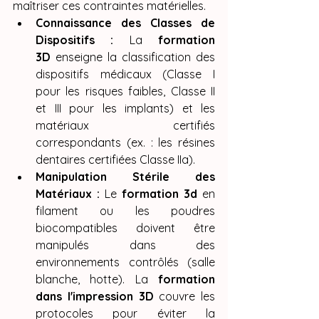
maîtriser ces contraintes matérielles.
Connaissance des Classes de 
Dispositifs :
 La 
formation 
3D
 enseigne la classification des 
dispositifs médicaux (Classe I 
pour les risques faibles, Classe II 
et III pour les implants) et les 
matériaux certifiés 
correspondants (ex. : les résines 
dentaires certifiées Classe IIa).
Manipulation Stérile des 
Matériaux :
 Le 
formation 3d
 en 
filament ou les poudres 
biocompatibles doivent être 
manipulés dans des 
environnements contrôlés (salle 
blanche, hotte). La 
formation 
dans l'impression 3D
 couvre les 
protocoles pour éviter la 