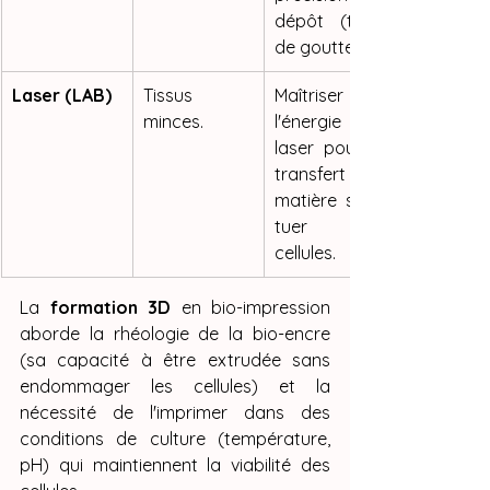
dépôt (taille 
de goutte).
Laser (LAB)
Tissus 
Maîtriser 
minces.
l'énergie 
laser pour le 
transfert de 
matière sans 
tuer les 
cellules.
La 
formation 3D
 en bio-impression 
aborde la rhéologie de la bio-encre 
(sa capacité à être extrudée sans 
endommager les cellules) et la 
nécessité de l'imprimer dans des 
conditions de culture (température, 
pH) qui maintiennent la viabilité des 