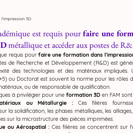
 l'impression 3D
adémique est requis pour 
faire une form
3D
 métallique et accéder aux postes de R
ue requis pour 
faire une formation dans l'impressio
tes de Recherche et Développement (R&D) est généra
exité des technologies et des matériaux impliqués.
5) ou Doctorat est souvent la norme pour les rôles d'
matériaux, ou de responsable de qualification.
ques à privilégier pour une 
formation 3D
 en FAM sont 
tériaux ou Métallurgie :
 Ces filières fourniss
ur la solidification, les phases métalliques, les alliages,
es sur la microstructure des pièces imprimées.
e ou Aérospatial :
 Ces filières se concentrent sur l'