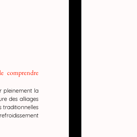
de comprendre 
r pleinement la 
e des alliages 
traditionnelles 
froidissement 