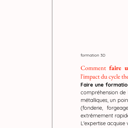
formation 3D 
Comment 
faire 
l'impact du cycle th
Faire une formatio
compréhension de l'
métalliques, un poi
(fonderie, forgea
extrêmement rapide
L'expertise acquise v