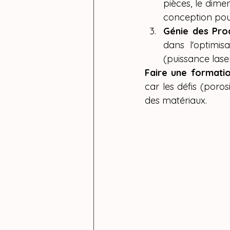
pièces, le dime
conception pour
Génie des Pro
dans l'optimis
(puissance lase
Faire une formatio
car les défis (poros
des matériaux.