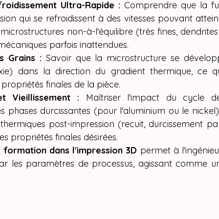
roidissement Ultra-Rapide :
 Comprendre que la fus
sion qui se refroidissent à des vitesses pouvant attein
icrostructures non-à-l'équilibre (très fines, dendrites t
mécaniques parfois inattendues.
s Grains :
 Savoir que la microstructure se dévelop
axie) dans la direction du gradient thermique, ce q
propriétés finales de la pièce.
et Vieillissement :
 Maîtriser l'impact du cycle d
es phases durcissantes (pour l'aluminium ou le nickel) 
thermiques post-impression (recuit, durcissement par 
es propriétés finales désirées.
e formation dans l'impression 3D
 permet à l'ingénie
par les paramètres de processus, agissant comme un 