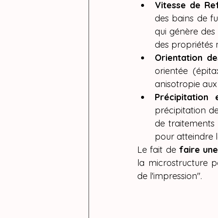
Vitesse de Ref
des bains de fu
qui génère des m
des propriétés 
Orientation de
orientée (épit
anisotropie aux 
Précipitation 
précipitation d
de traitements 
pour atteindre l
Le fait de 
faire un
la microstructure 
de l'impression".