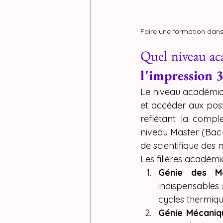
Faire une formation dans
Quel niveau ac
l'impression 
Le niveau académiq
et accéder aux pos
reflétant la compl
niveau Master (Bac+
de scientifique des 
Les filières académi
Génie des Ma
indispensables s
cycles thermiqu
Génie Mécaniqu