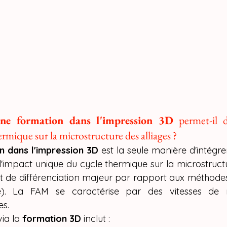
une formation dans l'impression 3D
 permet-il 
ermique sur la microstructure des alliages ?
n dans l'impression 3D
 est la seule manière d'intégre
impact unique du cycle thermique sur la microstructur
nt de différenciation majeur par rapport aux méthodes 
ge). La FAM se caractérise par des vitesses de re
s.
ia la 
formation 3D
 inclut :