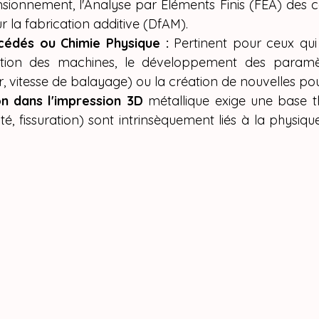
nsionnement, l'Analyse par Éléments Finis (FEA) des co
 la fabrication additive (DfAM).
cédés ou Chimie Physique :
 Pertinent pour ceux qui 
ation des machines, le développement des paramèt
r, vitesse de balayage) ou la création de nouvelles po
n dans l'impression 3D
 métallique exige une base th
ité, fissuration) sont intrinsèquement liés à la physique