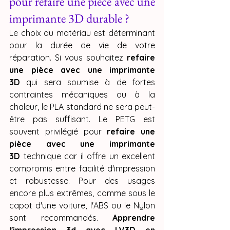
pour refaire une pièce avec une 
imprimante 3D durable ?
Le choix du matériau est déterminant 
pour la durée de vie de votre 
réparation. Si vous souhaitez 
refaire 
une pièce avec une imprimante 
3D
 qui sera soumise à de fortes 
contraintes mécaniques ou à la 
chaleur, le PLA standard ne sera peut-
être pas suffisant. Le PETG est 
souvent privilégié pour 
refaire une 
pièce avec une imprimante 
3D
 technique car il offre un excellent 
compromis entre facilité d'impression 
et robustesse. Pour des usages 
encore plus extrêmes, comme sous le 
capot d'une voiture, l'ABS ou le Nylon 
sont recommandés. 
Apprendre 
l'impression 3d avec LV3D en 