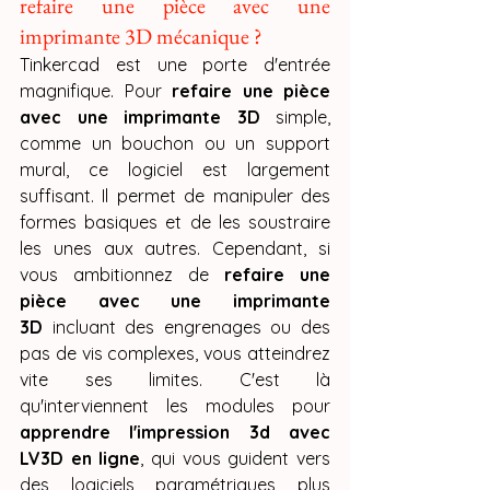
refaire une pièce avec une 
imprimante 3D mécanique ?
Tinkercad est une porte d'entrée 
magnifique. Pour 
refaire une pièce 
avec une imprimante 3D
 simple, 
comme un bouchon ou un support 
mural, ce logiciel est largement 
suffisant. Il permet de manipuler des 
formes basiques et de les soustraire 
les unes aux autres. Cependant, si 
vous ambitionnez de 
refaire une 
pièce avec une imprimante 
3D
 incluant des engrenages ou des 
pas de vis complexes, vous atteindrez 
vite ses limites. C'est là 
qu'interviennent les modules pour 
apprendre l'impression 3d avec 
LV3D en ligne
, qui vous guident vers 
des logiciels paramétriques plus 