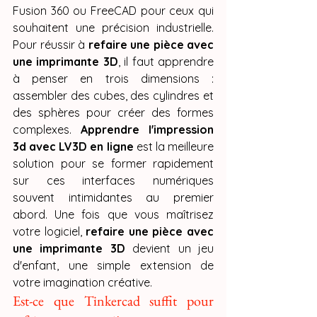
Fusion 360 ou FreeCAD pour ceux qui 
souhaitent une précision industrielle. 
Pour réussir à 
refaire une pièce avec 
une imprimante 3D
, il faut apprendre 
à penser en trois dimensions : 
assembler des cubes, des cylindres et 
des sphères pour créer des formes 
complexes. 
Apprendre l'impression 
3d avec LV3D en ligne
 est la meilleure 
solution pour se former rapidement 
sur ces interfaces numériques 
souvent intimidantes au premier 
abord. Une fois que vous maîtrisez 
votre logiciel, 
refaire une pièce avec 
une imprimante 3D
 devient un jeu 
d'enfant, une simple extension de 
votre imagination créative.
Est-ce que Tinkercad suffit pour 