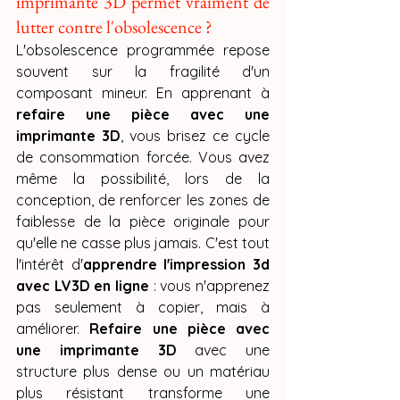
imprimante 3D permet vraiment de 
lutter contre l'obsolescence ?
L'obsolescence programmée repose 
souvent sur la fragilité d'un 
composant mineur. En apprenant à 
refaire une pièce avec une 
imprimante 3D
, vous brisez ce cycle 
de consommation forcée. Vous avez 
même la possibilité, lors de la 
conception, de renforcer les zones de 
faiblesse de la pièce originale pour 
qu'elle ne casse plus jamais. C'est tout 
l'intérêt d'
apprendre l'impression 3d 
avec LV3D en ligne
 : vous n'apprenez 
pas seulement à copier, mais à 
améliorer. 
Refaire une pièce avec 
une imprimante 3D
 avec une 
structure plus dense ou un matériau 
plus résistant transforme une 