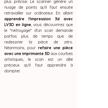
plus précise. Le scanner génère un 
nuage de points qu'il faut ensuite 
retravailler sur ordinateur. En allant 
apprendre l'impression 3d avec 
LV3D en ligne
, vous découvrirez que 
le "nettoyage" d'un scan demande 
parfois plus de temps que de 
redessiner la pièce de zéro. 
Néanmoins, pour 
refaire une pièce 
avec une imprimante 3D
 aux courbes 
artistiques, le scan est un allié 
précieux qu'il faut apprendre à 
dompter.