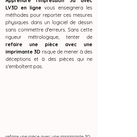
Apprendre l'impression 3d avec 
LV3D en ligne
 vous enseignera les 
méthodes pour reporter ces mesures 
physiques dans un logiciel de dessin 
sans commettre d'erreurs. Sans cette 
rigueur métrologique, tenter de 
refaire une pièce avec une 
imprimante 3D
 risque de mener à des 
déceptions et à des pièces qui ne 
s'emboîtent pas.
refaire une pièce avec une imprimante 3D