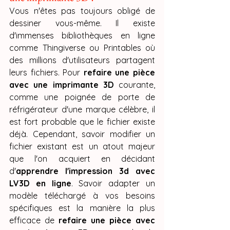
Vous n'êtes pas toujours obligé de 
dessiner vous-même. Il existe 
d'immenses bibliothèques en ligne 
comme Thingiverse ou Printables où 
des millions d'utilisateurs partagent 
leurs fichiers. Pour 
refaire une pièce 
avec une imprimante 3D
 courante, 
comme une poignée de porte de 
réfrigérateur d'une marque célèbre, il 
est fort probable que le fichier existe 
déjà. Cependant, savoir modifier un 
fichier existant est un atout majeur 
que l'on acquiert en décidant 
d'
apprendre l'impression 3d avec 
LV3D en ligne
. Savoir adapter un 
modèle téléchargé à vos besoins 
spécifiques est la manière la plus 
efficace de 
refaire une pièce avec 