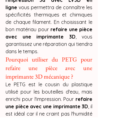
ligne
 vous permettra de connaître les 
spécificités thermiques et chimiques 
de chaque filament. En choisissant le 
bon matériau pour 
refaire une pièce 
avec une imprimante 3D
, vous 
garantissez une réparation qui tiendra 
dans le temps.
Pourquoi utiliser du PETG pour 
refaire une pièce avec une 
imprimante 3D mécanique ?
Le PETG est le cousin du plastique 
utilisé pour les bouteilles d'eau, mais 
enrichi pour l'impression. Pour 
refaire 
une pièce avec une imprimante 3D
, il 
est idéal car il ne craint pas l'humidité 
et résiste mieux aux chocs que le PLA. 
En allant 
apprendre l'impression 3d 
avec LV3D en ligne
, vous apprendrez 