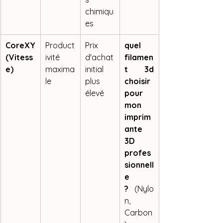
chimiqu
es
CoreXY 
Product
Prix 
quel 
(Vitess
ivité 
d'achat 
filamen
e)
maxima
initial 
t 3d 
le
plus 
choisir 
élevé
pour 
mon 
imprim
ante 
3D 
profes
sionnell
e 
?
 (Nylo
n, 
Carbon