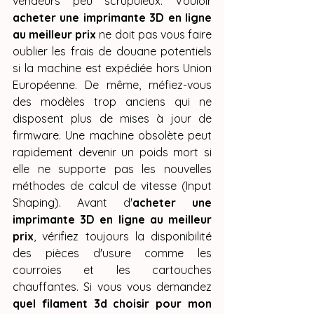
vendeurs peu scrupuleux. Vouloir 
acheter une imprimante 3D en ligne 
au meilleur prix
 ne doit pas vous faire 
oublier les frais de douane potentiels 
si la machine est expédiée hors Union 
Européenne. De même, méfiez-vous 
des modèles trop anciens qui ne 
disposent plus de mises à jour de 
firmware. Une machine obsolète peut 
rapidement devenir un poids mort si 
elle ne supporte pas les nouvelles 
méthodes de calcul de vitesse (Input 
Shaping). Avant d'
acheter une 
imprimante 3D en ligne au meilleur 
prix
, vérifiez toujours la disponibilité 
des pièces d'usure comme les 
courroies et les cartouches 
chauffantes. Si vous vous demandez 
quel filament 3d choisir pour mon 