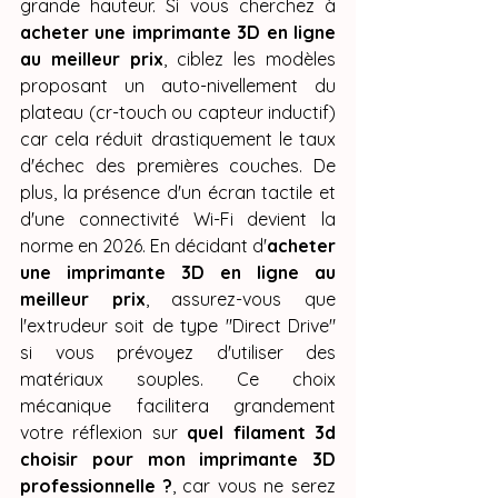
grande hauteur. Si vous cherchez à 
acheter une imprimante 3D en ligne 
au meilleur prix
, ciblez les modèles 
proposant un auto-nivellement du 
plateau (cr-touch ou capteur inductif) 
car cela réduit drastiquement le taux 
d'échec des premières couches. De 
plus, la présence d'un écran tactile et 
d'une connectivité Wi-Fi devient la 
norme en 2026. En décidant d'
acheter 
une imprimante 3D en ligne au 
meilleur prix
, assurez-vous que 
l'extrudeur soit de type "Direct Drive" 
si vous prévoyez d'utiliser des 
matériaux souples. Ce choix 
mécanique facilitera grandement 
votre réflexion sur 
quel filament 3d 
choisir pour mon imprimante 3D 
professionnelle ?
, car vous ne serez 