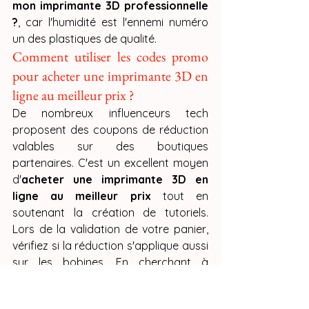
mon imprimante 3D professionnelle 
?
, car l'humidité est l'ennemi numéro 
un des plastiques de qualité.
Comment utiliser les codes promo 
pour acheter une imprimante 3D en 
ligne au meilleur prix ?
De nombreux influenceurs tech 
proposent des coupons de réduction 
valables sur des boutiques 
partenaires. C'est un excellent moyen 
d'
acheter une imprimante 3D en 
ligne au meilleur prix
 tout en 
soutenant la création de tutoriels. 
Lors de la validation de votre panier, 
vérifiez si la réduction s'applique aussi 
sur les bobines. En cherchant à 
acheter une imprimante 3D en ligne 
au meilleur prix
, essayez de coupler 