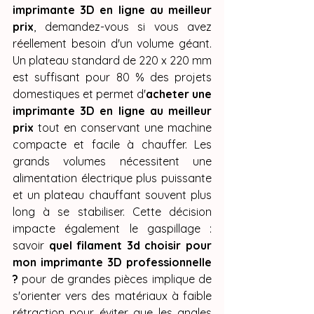
imprimante 3D en ligne au meilleur 
prix
, demandez-vous si vous avez 
réellement besoin d'un volume géant. 
Un plateau standard de 220 x 220 mm 
est suffisant pour 80 % des projets 
domestiques et permet d'
acheter une 
imprimante 3D en ligne au meilleur 
prix
 tout en conservant une machine 
compacte et facile à chauffer. Les 
grands volumes nécessitent une 
alimentation électrique plus puissante 
et un plateau chauffant souvent plus 
long à se stabiliser. Cette décision 
impacte également le gaspillage : 
savoir 
quel filament 3d choisir pour 
mon imprimante 3D professionnelle 
?
 pour de grandes pièces implique de 
s'orienter vers des matériaux à faible 
rétraction pour éviter que les angles 