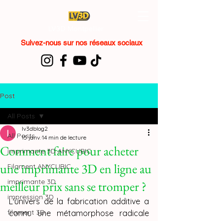
LV3D Montpellier
Suivez-nous sur nos réseaux sociaux
Post
All Posts
lv3dblog2
All Posts
15 janv.
14 min de lecture
Comment faire pour acheter
imprimante 3D ANYCUBIC
une imprimante 3D en ligne au
Filament ANYCUBIC
imprimante 3D
meilleur prix sans se tromper ?
impression 3D
L'univers de la fabrication additive a 
filament 3D
connu une métamorphose radicale 