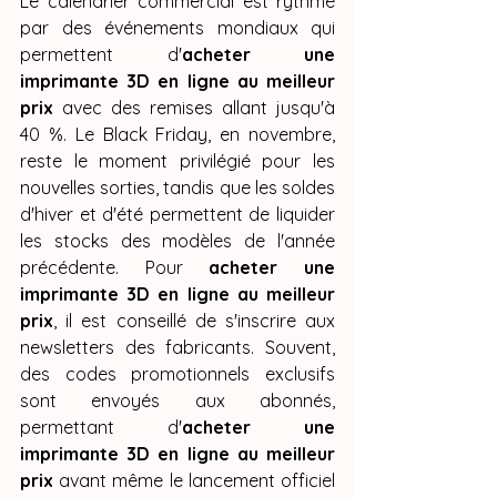
Le calendrier commercial est rythmé 
par des événements mondiaux qui 
permettent d'
acheter une 
imprimante 3D en ligne au meilleur 
prix
 avec des remises allant jusqu'à 
40 %. Le Black Friday, en novembre, 
reste le moment privilégié pour les 
nouvelles sorties, tandis que les soldes 
d'hiver et d'été permettent de liquider 
les stocks des modèles de l'année 
précédente. Pour 
acheter une 
imprimante 3D en ligne au meilleur 
prix
, il est conseillé de s'inscrire aux 
newsletters des fabricants. Souvent, 
des codes promotionnels exclusifs 
sont envoyés aux abonnés, 
permettant d'
acheter une 
imprimante 3D en ligne au meilleur 
prix
 avant même le lancement officiel 