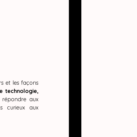
rs et les façons 
e technologie, 
 répondre aux 
s curieux aux 