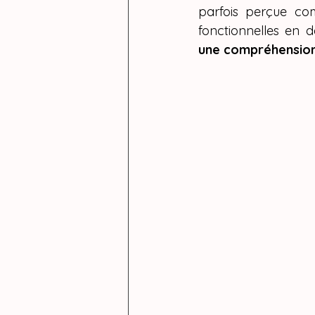
parfois perçue co
fonctionnelles en 
une compréhension 