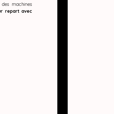
 des machines 
ur repart avec 