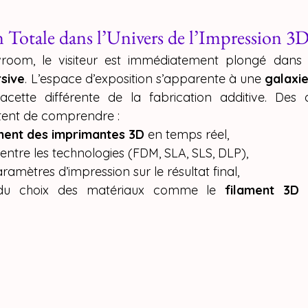
Totale dans l’Univers de l’Impression 3
wroom, le visiteur est immédiatement plongé dans
sive
. L’espace d’exposition s’apparente à une 
galaxi
facette différente de la fabrication additive. Des 
tent de comprendre :
ment des imprimantes 3D
 en temps réel,
 entre les technologies (FDM, SLA, SLS, DLP),
amètres d’impression sur le résultat final,
 du choix des matériaux comme le 
filament 3D
 