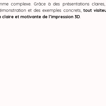
mme complexe. Grâce à des présentations claires,
démonstration et des exemples concrets, 
tout visite
claire et motivante de l’impression 3D
.