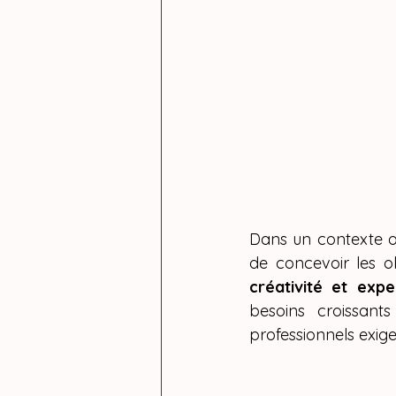
Dans un contexte où
de concevoir les o
créativité et expe
besoins croissant
professionnels exige