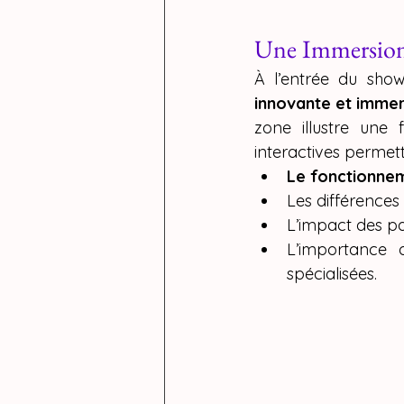
Une Immersion 
À l’entrée du sho
innovante et immer
zone illustre une 
interactives permet
Le fonctionne
Les différences
L’impact des par
L’importance
spécialisées.