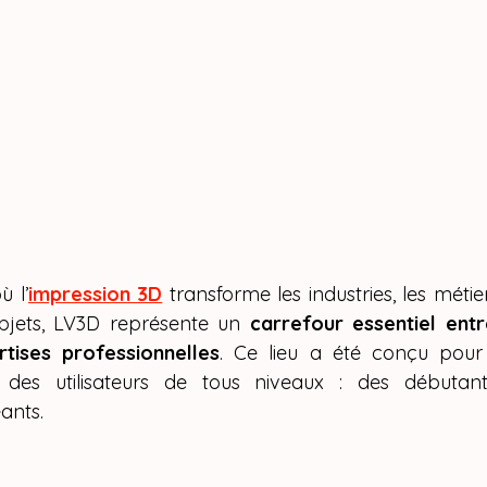
 l’
impression 3D
 transforme les industries, les métie
bjets, LV3D représente un 
carrefour essentiel entr
rtises professionnelles
. Ce lieu a été conçu pour
s des utilisateurs de tous niveaux : des débutant
ants.