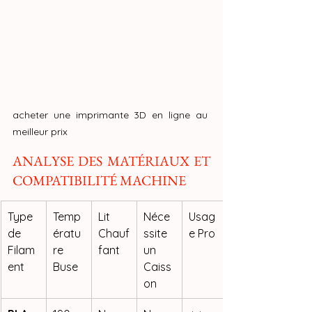
acheter une imprimante 3D en ligne au 
meilleur prix
ANALYSE DES MATÉRIAUX ET 
COMPATIBILITÉ MACHINE
Type 
Temp
Lit 
Néce
Usag
de 
ératu
Chauf
ssite 
e Pro
Filam
re 
fant
un 
ent
Buse
Caiss
on