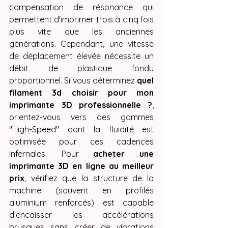
compensation de résonance qui 
permettent d'imprimer trois à cinq fois 
plus vite que les anciennes 
générations. Cependant, une vitesse 
de déplacement élevée nécessite un 
débit de plastique fondu 
proportionnel. Si vous déterminez 
quel 
filament 3d choisir pour mon 
imprimante 3D professionnelle ?
, 
orientez-vous vers des gammes 
"High-Speed" dont la fluidité est 
optimisée pour ces cadences 
infernales. Pour 
acheter une 
imprimante 3D en ligne au meilleur 
prix
, vérifiez que la structure de la 
machine (souvent en profilés 
aluminium renforcés) est capable 
d'encaisser les accélérations 
brusques sans créer de vibrations 