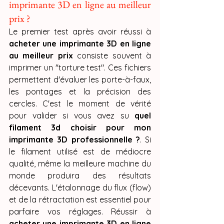
imprimante 3D en ligne au meilleur 
prix ?
Le premier test après avoir réussi à 
acheter une imprimante 3D en ligne 
au meilleur prix
 consiste souvent à 
imprimer un "torture test". Ces fichiers 
permettent d'évaluer les porte-à-faux, 
les pontages et la précision des 
cercles. C'est le moment de vérité 
pour valider si vous avez su 
quel 
filament 3d choisir pour mon 
imprimante 3D professionnelle ?
. Si 
le filament utilisé est de médiocre 
qualité, même la meilleure machine du 
monde produira des résultats 
décevants. L'étalonnage du flux (flow) 
et de la rétractation est essentiel pour 
parfaire vos réglages. Réussir à 
acheter une imprimante 3D en ligne 