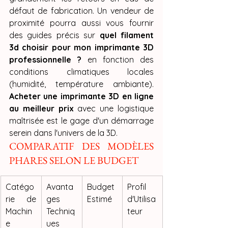
défaut de fabrication. Un vendeur de 
proximité pourra aussi vous fournir 
des guides précis sur 
quel filament 
3d choisir pour mon imprimante 3D 
professionnelle ?
 en fonction des 
conditions climatiques locales 
(humidité, température ambiante). 
Acheter une imprimante 3D en ligne 
au meilleur prix
 avec une logistique 
maîtrisée est le gage d'un démarrage 
serein dans l'univers de la 3D.
COMPARATIF DES MODÈLES 
PHARES SELON LE BUDGET
Catégo
Avanta
Budget 
Profil 
rie de 
ges 
Estimé
d'Utilisa
Machin
Techniq
teur
e
ues