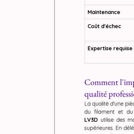
Maintenance
Coût d'échec
Expertise requise
Comment l'impr
qualité profess
La qualité d'une pi
du filament et du
LV3D
 utilise des m
supérieures. En dél