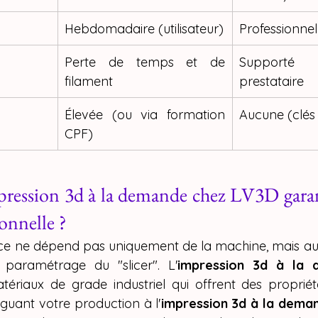
Hebdomadaire (utilisateur)
Professionnel
Perte de temps et de 
Support
filament
prestataire
Élevée (ou via formation 
Aucune (clés
CPF)
ession 3d à la demande chez LV3D garant
ionnelle ?
èce ne dépend pas uniquement de la machine, mais aussi
 paramétrage du "slicer". L'
impression 3d à la 
atériaux de grade industriel qui offrent des proprié
éguant votre production à l'
impression 3d à la dema