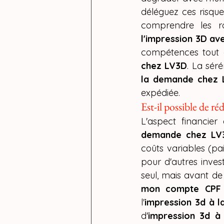
déléguez ces risque
comprendre les ro
l'impression 3D a
compétences tout e
chez LV3D
. La séré
la demande chez 
expédiée.
Est-il possible de r
L'aspect financier 
demande chez LV
coûts variables (pai
pour d'autres invest
seul, mais avant de 
mon compte CPF
l'
impression 3d à 
d'
impression 3d 