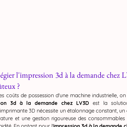
égier l'impression 3d à la demande chez 
ûteux ?
es coûts de possession d'une machine industrielle, on
sion 3d à la demande chez LV3D
 est la solutio
 imprimante 3D nécessite un étalonnage constant, un
ature et une gestion rigoureuse des consommables q
dité. En optant pour l'
impression 3d à la demande 