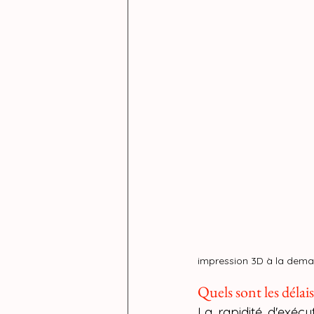
impression 3D à la dem
Quels sont les déla
La rapidité d'exécu