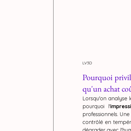
LV3D
Pourquoi privil
qu'un achat co
Lorsqu'on analyse l
pourquoi l'
impres
professionnels. Une
contrôlé en tempér
dégrader avec l'humi