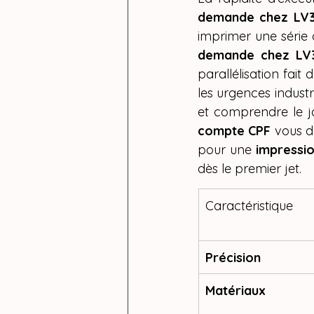
demande chez LV
imprimer une série 
demande chez LV
parallélisation fait d
les urgences indust
et comprendre le j
compte CPF
 vous d
pour une 
impressi
dès le premier jet.
Caractéristique
Précision
Matériaux