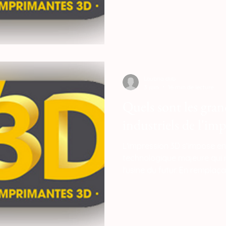
pièces sur mesure. Si les m
comme le moulage par injec
pour la production de mass
à des coûts unitaires extrê
additive brise les règles du j
Loubna diib
3 juin
16 min de lecture
Quels sont les gran
industriels de l'im
L'impression 3D s'impose 
technologique majeure qui r
l'usine du futur. En remplaça
infrastructures traditionnelle
numérique, elle apporte des
de compétitivité, de souvera
écologique des entreprises.