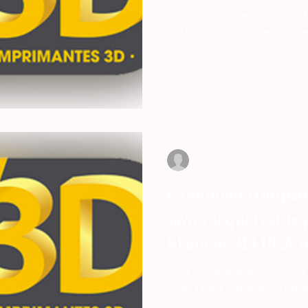
La qualité d'une bobine de f
est la clé de votre réussite 
répétabilité technique et la 
production. Un matériau fia
micrométrique de ±0,02 mm,
homogène et un débit const
SparkX i7, éliminant les déf
pourraient compromettre 
conception paramétrique.
Loubna diib
18 mai
15 min de lecture
Comment comparer
savoir lequel est le 
filament 3D PLA o
Pour comparer les coûts et d
cher, il faut regarder au-de
l'étiquette. En 2026, le PLA 