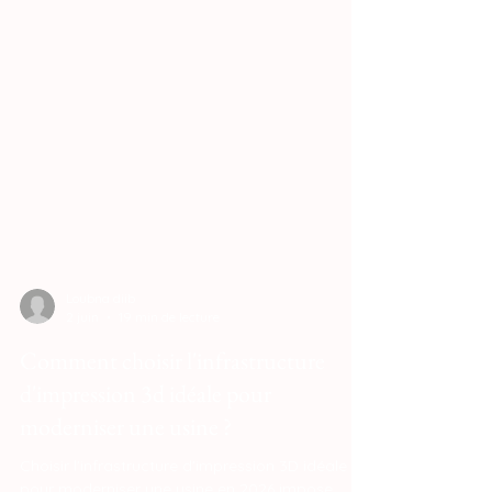
Loubna diib
2 juin
19 min de lecture
Comment choisir l'infrastructure