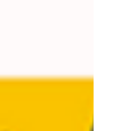
flexibilité du numérique, elle apporte des
réponses directes aux défis de compétitivité, de
souveraineté et de transition écologique des
entreprises.