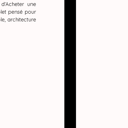
d’Acheter une 
et pensé pour 
, architecture 