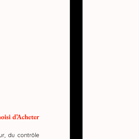
isi d’Acheter 
r, du contrôle 