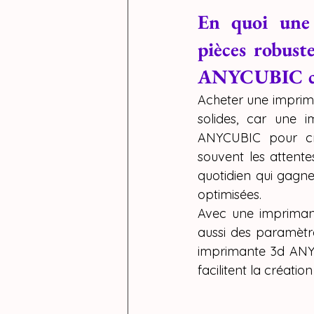
En quoi une 
pièces robust
ANYCUBIC c
Acheter une imprim
solides, car une i
ANYCUBIC pour cré
souvent les attente
quotidien qui gagne
optimisées.
Avec une imprimant
aussi des paramètre
imprimante 3d ANYC
facilitent la créati