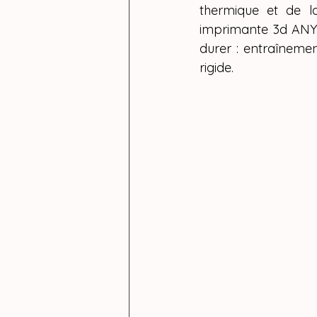
thermique et de la
imprimante 3d ANY
durer : entraînemen
rigide.