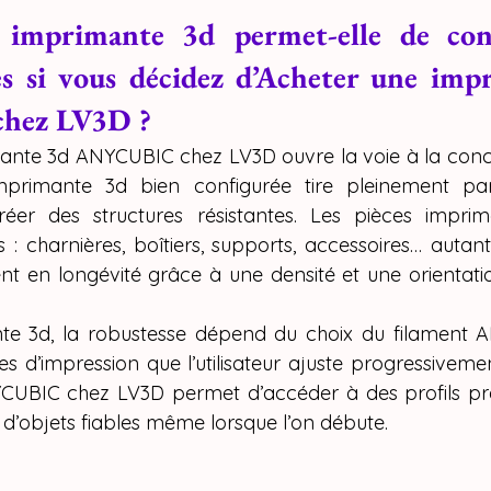
imprimante 3d permet-elle de conc
es si vous décidez d’Acheter une imp
hez LV3D ?
ante 3d ANYCUBIC chez LV3D ouvre la voie à la conce
mprimante 3d bien configurée tire pleinement part
er des structures résistantes. Les pièces imprim
s : charnières, boîtiers, supports, accessoires… autan
nt en longévité grâce à une densité et une orientati
e 3d, la robustesse dépend du choix du filament A
s d’impression que l’utilisateur ajuste progressivemen
UBIC chez LV3D permet d’accéder à des profils préc
on d’objets fiables même lorsque l’on débute.