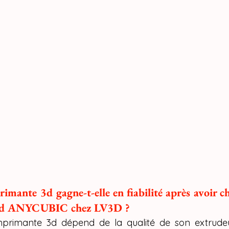
mante 3d gagne-t-elle en fiabilité après avoir cho
3d ANYCUBIC chez LV3D ?
 imprimante 3d dépend de la qualité de son extrudeu