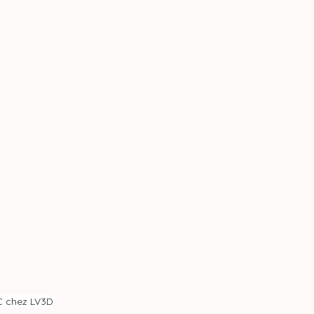
C chez LV3D