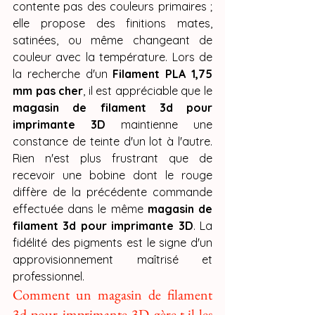
contente pas des couleurs primaires ; 
elle propose des finitions mates, 
satinées, ou même changeant de 
couleur avec la température. Lors de 
la recherche d'un 
Filament PLA 1,75 
mm pas cher
, il est appréciable que le 
magasin de filament 3d pour 
imprimante 3D
 maintienne une 
constance de teinte d'un lot à l'autre. 
Rien n'est plus frustrant que de 
recevoir une bobine dont le rouge 
diffère de la précédente commande 
effectuée dans le même 
magasin de 
filament 3d pour imprimante 3D
. La 
fidélité des pigments est le signe d'un 
approvisionnement maîtrisé et 
professionnel.
Comment un magasin de filament 
3d pour imprimante 3D gère-t-il les 