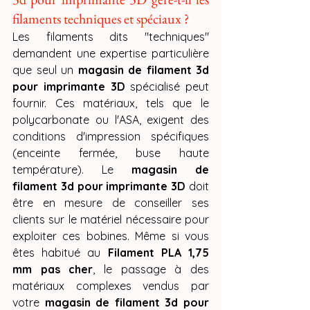
filaments techniques et spéciaux ?
Les filaments dits "techniques" 
demandent une expertise particulière 
que seul un 
magasin de filament 3d 
pour imprimante 3D
 spécialisé peut 
fournir. Ces matériaux, tels que le 
polycarbonate ou l'ASA, exigent des 
conditions d'impression spécifiques 
(enceinte fermée, buse haute 
température). Le 
magasin de 
filament 3d pour imprimante 3D
 doit 
être en mesure de conseiller ses 
clients sur le matériel nécessaire pour 
exploiter ces bobines. Même si vous 
êtes habitué au 
Filament PLA 1,75 
mm pas cher
, le passage à des 
matériaux complexes vendus par 
votre 
magasin de filament 3d pour 