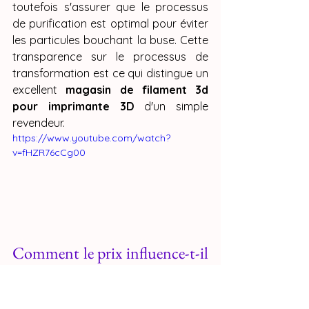
toutefois s'assurer que le processus 
de purification est optimal pour éviter 
les particules bouchant la buse. Cette 
transparence sur le processus de 
transformation est ce qui distingue un 
excellent 
magasin de filament 3d 
pour imprimante 3D
 d'un simple 
revendeur.
https://www.youtube.com/watch?
v=fHZR76cCg00
Comment le prix influence-t-il 
la qualité dans un magasin de 
filament 3d pour imprimante 