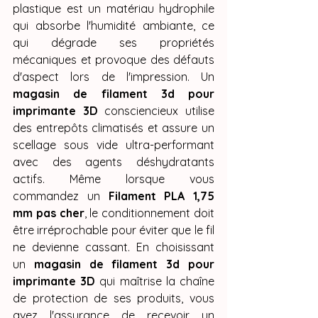
plastique est un matériau hydrophile 
qui absorbe l'humidité ambiante, ce 
qui dégrade ses propriétés 
mécaniques et provoque des défauts 
d'aspect lors de l'impression. Un 
magasin de filament 3d pour 
imprimante 3D
 consciencieux utilise 
des entrepôts climatisés et assure un 
scellage sous vide ultra-performant 
avec des agents déshydratants 
actifs. Même lorsque vous 
commandez un 
Filament PLA 1,75 
mm pas cher
, le conditionnement doit 
être irréprochable pour éviter que le fil 
ne devienne cassant. En choisissant 
un 
magasin de filament 3d pour 
imprimante 3D
 qui maîtrise la chaîne 
de protection de ses produits, vous 
avez l'assurance de recevoir un 