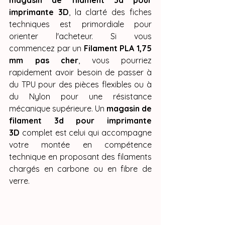
magasin de filament 3d pour 
imprimante 3D
, la clarté des fiches 
techniques est primordiale pour 
orienter l'acheteur. Si vous 
commencez par un 
Filament PLA 1,75 
mm pas cher
, vous pourriez 
rapidement avoir besoin de passer à 
du TPU pour des pièces flexibles ou à 
du Nylon pour une résistance 
mécanique supérieure. Un 
magasin de 
filament 3d pour imprimante 
3D
 complet est celui qui accompagne 
votre montée en compétence 
technique en proposant des filaments 
chargés en carbone ou en fibre de 
verre.