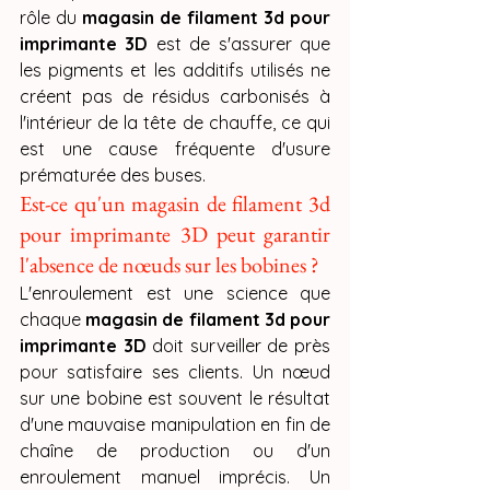
rôle du 
magasin de filament 3d pour 
imprimante 3D
 est de s'assurer que 
les pigments et les additifs utilisés ne 
créent pas de résidus carbonisés à 
l'intérieur de la tête de chauffe, ce qui 
est une cause fréquente d'usure 
prématurée des buses.
Est-ce qu'un magasin de filament 3d 
pour imprimante 3D peut garantir 
l'absence de nœuds sur les bobines ?
L'enroulement est une science que 
chaque 
magasin de filament 3d pour 
imprimante 3D
 doit surveiller de près 
pour satisfaire ses clients. Un nœud 
sur une bobine est souvent le résultat 
d'une mauvaise manipulation en fin de 
chaîne de production ou d'un 
enroulement manuel imprécis. Un 