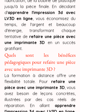
fabrication, de la bobine de plastique 
jusqu'à la pièce finale. En décidant 
d'
apprendre l'impression 3d avec 
LV3D en ligne
, vous économisez du 
temps, de l'argent et beaucoup 
d'énergie, transformant chaque 
tentative de 
refaire une pièce avec 
une imprimante 3D
 en un succès 
gratifiant.
Quels sont les bénéfices 
pédagogiques pour refaire une pièce 
avec une imprimante 3D ?
La formation à distance offre une 
flexibilité totale. Pour 
refaire une 
pièce avec une imprimante 3D
, vous 
avez besoin de leçons concrètes, 
illustrées par des cas réels de 
réparation. En allant 
apprendre 
l'impression 3d avec LV3D en ligne
, 