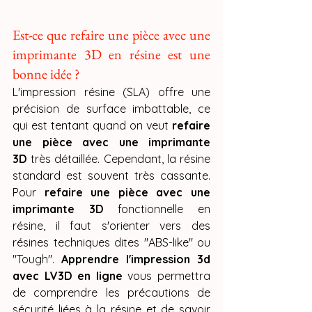
Est-ce que refaire une pièce avec une 
imprimante 3D en résine est une 
bonne idée ?
L'impression résine (SLA) offre une 
précision de surface imbattable, ce 
qui est tentant quand on veut 
refaire 
une pièce avec une imprimante 
3D
 très détaillée. Cependant, la résine 
standard est souvent très cassante. 
Pour 
refaire une pièce avec une 
imprimante 3D
 fonctionnelle en 
résine, il faut s'orienter vers des 
résines techniques dites "ABS-like" ou 
"Tough". 
Apprendre l'impression 3d 
avec LV3D en ligne
 vous permettra 
de comprendre les précautions de 
sécurité liées à la résine et de savoir 