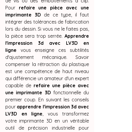
de vis ou des emboîtements à clip. 
Pour 
refaire une pièce avec une 
imprimante 3D
 de ce type, il faut 
intégrer des tolérances de fabrication 
lors du dessin. Si vous ne le faites pas, 
la pièce sera trop serrée. 
Apprendre 
l'impression 3d avec LV3D en 
ligne
 vous enseigne ces subtilités 
d'ajustement mécanique. Savoir 
compenser la rétraction du plastique 
est une compétence de haut niveau 
qui différencie un amateur d'un expert 
capable de 
refaire une pièce avec 
une imprimante 3D
 fonctionnelle du 
premier coup. En suivant les conseils 
pour 
apprendre l'impression 3d avec 
LV3D en ligne
, vous transformez 
votre imprimante 3D en un véritable 
outil de précision industrielle pour 