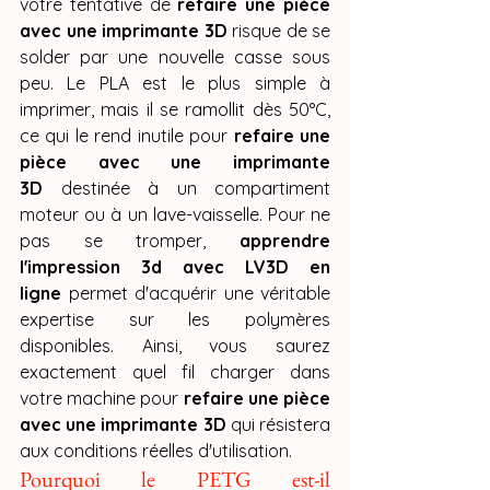
votre tentative de 
refaire une pièce 
avec une imprimante 3D
 risque de se 
solder par une nouvelle casse sous 
peu. Le PLA est le plus simple à 
imprimer, mais il se ramollit dès 50°C, 
ce qui le rend inutile pour 
refaire une 
pièce avec une imprimante 
3D
 destinée à un compartiment 
moteur ou à un lave-vaisselle. Pour ne 
pas se tromper, 
apprendre 
l'impression 3d avec LV3D en 
ligne
 permet d'acquérir une véritable 
expertise sur les polymères 
disponibles. Ainsi, vous saurez 
exactement quel fil charger dans 
votre machine pour 
refaire une pièce 
avec une imprimante 3D
 qui résistera 
aux conditions réelles d'utilisation.
Pourquoi le PETG est-il 