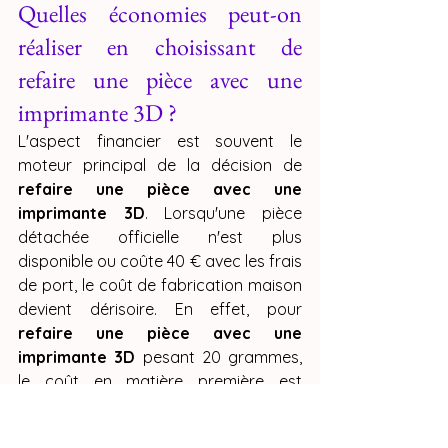
Quelles économies peut-on 
réaliser en choisissant de 
refaire une pièce avec une 
imprimante 3D ?
L'aspect financier est souvent le 
moteur principal de la décision de 
refaire une pièce avec une 
imprimante 3D
. Lorsqu'une pièce 
détachée officielle n'est plus 
disponible ou coûte 40 € avec les frais 
de port, le coût de fabrication maison 
devient dérisoire. En effet, pour 
refaire une pièce avec une 
imprimante 3D
 pesant 20 grammes, 
le coût en matière première est 
d'environ 0,50 €. Si l'on ajoute à cela la 
fierté de la réparation, le retour sur 