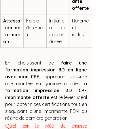
ante 
offerte
Attesta
Faible 
Initiatio
Rareme
tion de 
(Interne
n de 
nt 
formati
)
courte 
inclus
on
durée
En choisissant de 
faire une 
formation impression 3D en ligne 
avec mon CPF
, l'apprenant s'assure 
une montée en gamme rapide. La 
formation impression 3D CPF 
imprimante offerte
 est le levier idéal 
pour obtenir ces certifications tout en 
s'équipant d'une imprimante FDM ou 
résine de dernière génération.
Quel est le rôle de France 