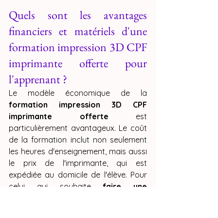
Quels sont les avantages 
financiers et matériels d'une 
formation impression 3D CPF 
imprimante offerte pour 
l'apprenant ?
Le modèle économique de la 
formation impression 3D CPF 
imprimante offerte
 est 
particulièrement avantageux. Le coût 
de la formation inclut non seulement 
les heures d'enseignement, mais aussi 
le prix de l'imprimante, qui est 
expédiée au domicile de l'élève. Pour 
celui qui souhaite 
faire une 
formation impression 3D en ligne 
avec mon CPF
, cela représente une 