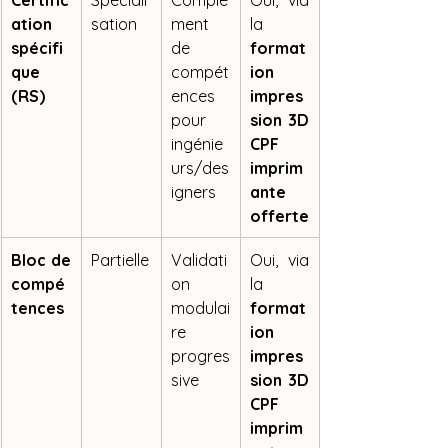
ation 
sation
ment 
la 
spécifi
de 
format
que 
compét
ion 
(RS)
ences 
impres
pour 
sion 3D 
ingénie
CPF 
urs/des
imprim
igners
ante 
offerte
Bloc de 
Partielle
Validati
Oui, via 
compé
on 
la 
tences
modulai
format
re 
ion 
progres
impres
sive
sion 3D 
CPF 
imprim