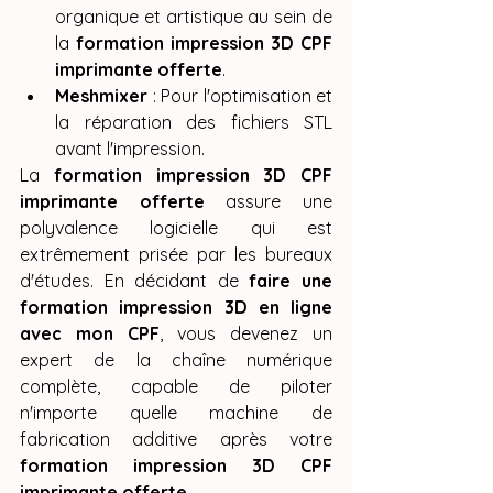
organique et artistique au sein de 
la 
formation impression 3D CPF 
imprimante offerte
.
Meshmixer
 : Pour l'optimisation et 
la réparation des fichiers STL 
avant l'impression.
La 
formation impression 3D CPF 
imprimante offerte
 assure une 
polyvalence logicielle qui est 
extrêmement prisée par les bureaux 
d'études. En décidant de 
faire une 
formation impression 3D en ligne 
avec mon CPF
, vous devenez un 
expert de la chaîne numérique 
complète, capable de piloter 
n'importe quelle machine de 
fabrication additive après votre 
formation impression 3D CPF 
imprimante offerte
.