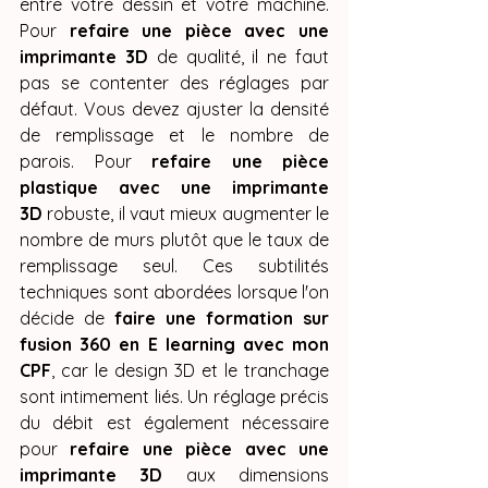
entre votre dessin et votre machine. 
Pour 
refaire une pièce avec une 
imprimante 3D
 de qualité, il ne faut 
pas se contenter des réglages par 
défaut. Vous devez ajuster la densité 
de remplissage et le nombre de 
parois. Pour 
refaire une pièce 
plastique avec une imprimante 
3D
 robuste, il vaut mieux augmenter le 
nombre de murs plutôt que le taux de 
remplissage seul. Ces subtilités 
techniques sont abordées lorsque l'on 
décide de 
faire une formation sur 
fusion 360 en E learning avec mon 
CPF
, car le design 3D et le tranchage 
sont intimement liés. Un réglage précis 
du débit est également nécessaire 
pour 
refaire une pièce avec une 
imprimante 3D
 aux dimensions 