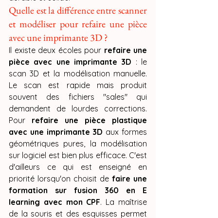
Quelle est la différence entre scanner 
et modéliser pour refaire une pièce 
avec une imprimante 3D ?
Il existe deux écoles pour 
refaire une 
pièce avec une imprimante 3D
 : le 
scan 3D et la modélisation manuelle. 
Le scan est rapide mais produit 
souvent des fichiers "sales" qui 
demandent de lourdes corrections. 
Pour 
refaire une pièce plastique 
avec une imprimante 3D
 aux formes 
géométriques pures, la modélisation 
sur logiciel est bien plus efficace. C'est 
d'ailleurs ce qui est enseigné en 
priorité lorsqu'on choisit de 
faire une 
formation sur fusion 360 en E 
learning avec mon CPF
. La maîtrise 
de la souris et des esquisses permet 