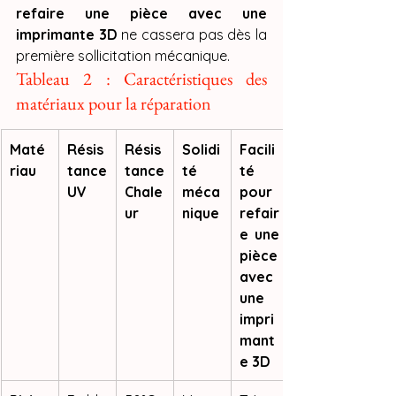
refaire une pièce avec une 
imprimante 3D
 ne cassera pas dès la 
première sollicitation mécanique.
Tableau 2 : Caractéristiques des 
matériaux pour la réparation
Maté
Résis
Résis
Solidi
Facili
riau
tance 
tance 
té 
té 
UV
Chale
méca
pour 
ur
nique
refair
e une 
pièce 
avec 
une 
impri
mant
e 3D