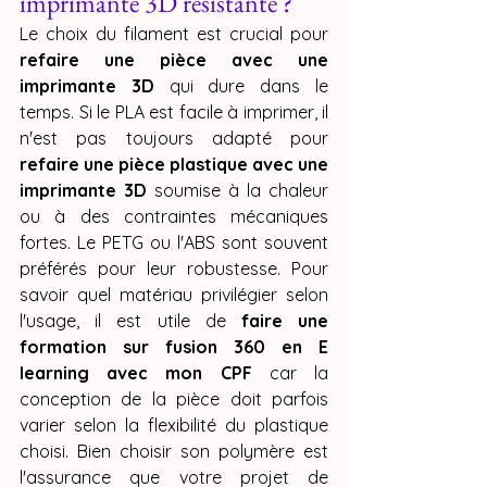
imprimante 3D résistante ?
Le choix du filament est crucial pour 
refaire une pièce avec une 
imprimante 3D
 qui dure dans le 
temps. Si le PLA est facile à imprimer, il 
n'est pas toujours adapté pour 
refaire une pièce plastique avec une 
imprimante 3D
 soumise à la chaleur 
ou à des contraintes mécaniques 
fortes. Le PETG ou l'ABS sont souvent 
préférés pour leur robustesse. Pour 
savoir quel matériau privilégier selon 
l'usage, il est utile de 
faire une 
formation sur fusion 360 en E 
learning avec mon CPF
 car la 
conception de la pièce doit parfois 
varier selon la flexibilité du plastique 
choisi. Bien choisir son polymère est 
l'assurance que votre projet de 