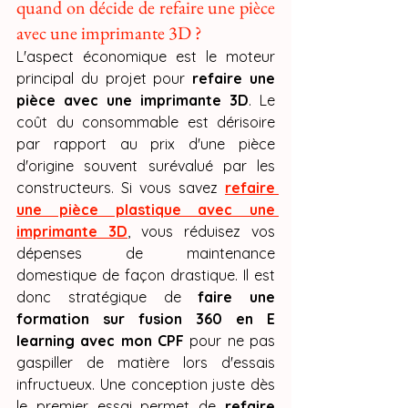
quand on décide de refaire une pièce 
avec une imprimante 3D ?
L'aspect économique est le moteur 
principal du projet pour 
refaire une 
pièce avec une imprimante 3D
. Le 
coût du consommable est dérisoire 
par rapport au prix d'une pièce 
d'origine souvent surévalué par les 
constructeurs. Si vous savez 
refaire 
une pièce plastique avec une 
imprimante 3D
, vous réduisez vos 
dépenses de maintenance 
domestique de façon drastique. Il est 
donc stratégique de 
faire une 
formation sur fusion 360 en E 
learning avec mon CPF
 pour ne pas 
gaspiller de matière lors d'essais 
infructueux. Une conception juste dès 
le premier essai permet de 
refaire 