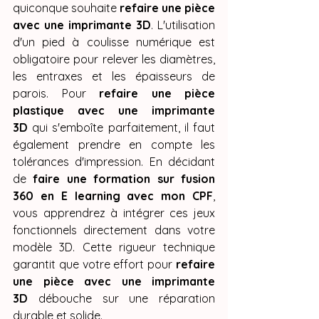
quiconque souhaite 
refaire une pièce 
avec une imprimante 3D
. L'utilisation 
d'un pied à coulisse numérique est 
obligatoire pour relever les diamètres, 
les entraxes et les épaisseurs de 
parois. Pour 
refaire une pièce 
plastique avec une imprimante 
3D
 qui s'emboîte parfaitement, il faut 
également prendre en compte les 
tolérances d'impression. En décidant 
de 
faire une formation sur fusion 
360 en E learning avec mon CPF
, 
vous apprendrez à intégrer ces jeux 
fonctionnels directement dans votre 
modèle 3D. Cette rigueur technique 
garantit que votre effort pour 
refaire 
une pièce avec une imprimante 
3D
 débouche sur une réparation 
durable et solide.