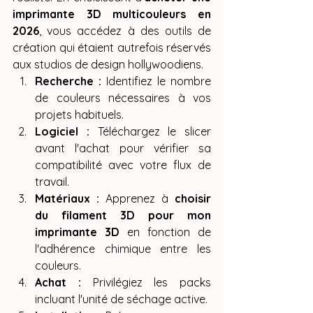
imprimante 3D multicouleurs en 
2026
, vous accédez à des outils de 
création qui étaient autrefois réservés 
aux studios de design hollywoodiens.
Recherche :
 Identifiez le nombre 
de couleurs nécessaires à vos 
projets habituels.
Logiciel :
 Téléchargez le slicer 
avant l'achat pour vérifier sa 
compatibilité avec votre flux de 
travail.
Matériaux :
 Apprenez à 
choisir 
du filament 3D pour mon 
imprimante 3D
 en fonction de 
l'adhérence chimique entre les 
couleurs.
Achat :
 Privilégiez les packs 
incluant l'unité de séchage active.