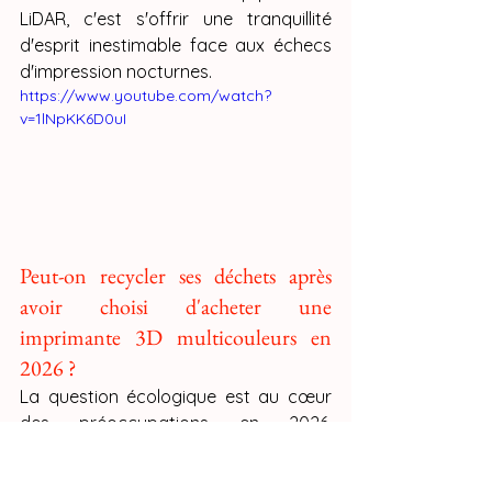
LiDAR, c'est s'offrir une tranquillité 
d'esprit inestimable face aux échecs 
d'impression nocturnes.
https://www.youtube.com/watch?
v=1lNpKK6D0uI
Peut-on recycler ses déchets après 
avoir choisi d'acheter une 
imprimante 3D multicouleurs en 
2026 ?
La question écologique est au cœur 
des préoccupations en 2026. 
L'impression multicouleur génère des 
résidus de purge que l'on ne peut 