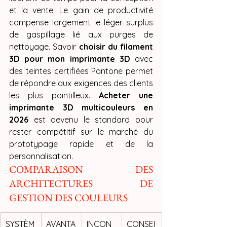
et la vente. Le gain de productivité 
compense largement le léger surplus 
de gaspillage lié aux purges de 
nettoyage. Savoir 
choisir du filament 
3D pour mon imprimante 3D
 avec 
des teintes certifiées Pantone permet 
de répondre aux exigences des clients 
les plus pointilleux. 
Acheter une 
imprimante 3D multicouleurs en 
2026
 est devenu le standard pour 
rester compétitif sur le marché du 
prototypage rapide et de la 
personnalisation.
COMPARAISON DES 
ARCHITECTURES DE 
GESTION DES COULEURS
SYSTÈM
AVANTA
INCON
CONSEI