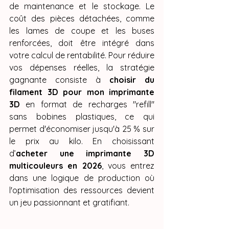
de maintenance et le stockage. Le 
coût des pièces détachées, comme 
les lames de coupe et les buses 
renforcées, doit être intégré dans 
votre calcul de rentabilité. Pour réduire 
vos dépenses réelles, la stratégie 
gagnante consiste à 
choisir du 
filament 3D pour mon imprimante 
3D
 en format de recharges "refill" 
sans bobines plastiques, ce qui 
permet d'économiser jusqu'à 25 % sur 
le prix au kilo. En choisissant 
d’
acheter une imprimante 3D 
multicouleurs en 2026
, vous entrez 
dans une logique de production où 
l'optimisation des ressources devient 
un jeu passionnant et gratifiant.