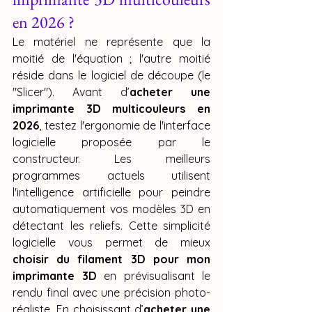
en 2026 ?
Le matériel ne représente que la 
moitié de l'équation ; l'autre moitié 
réside dans le logiciel de découpe (le 
"Slicer"). Avant d’
acheter une 
imprimante 3D multicouleurs en 
2026
, testez l'ergonomie de l'interface 
logicielle proposée par le 
constructeur. Les meilleurs 
programmes actuels utilisent 
l'intelligence artificielle pour peindre 
automatiquement vos modèles 3D en 
détectant les reliefs. Cette simplicité 
logicielle vous permet de mieux 
choisir du filament 3D pour mon 
imprimante 3D
 en prévisualisant le 
rendu final avec une précision photo-
réaliste. En choisissant d’
acheter une 