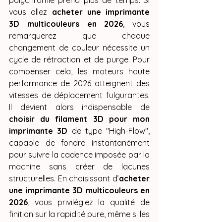
polychromie prend plus de temps. Si 
vous allez 
acheter une imprimante 
3D multicouleurs en 2026
, vous 
remarquerez que chaque 
changement de couleur nécessite un 
cycle de rétraction et de purge. Pour 
compenser cela, les moteurs haute 
performance de 2026 atteignent des 
vitesses de déplacement fulgurantes. 
Il devient alors indispensable de 
choisir du filament 3D pour mon 
imprimante 3D
 de type "High-Flow", 
capable de fondre instantanément 
pour suivre la cadence imposée par la 
machine sans créer de lacunes 
structurelles. En choisissant d’
acheter 
une imprimante 3D multicouleurs en 
2026
, vous privilégiez la qualité de 
finition sur la rapidité pure, même si les 